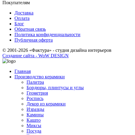
Покупателям
Доставка
Оплата
Блог
Обратная связь
Политика конфиденциальности
Публичная оферта
© 2001-2026 «Фактура» - студия дизайна интерьеров
Создание сайта - WoW DESIGN
Главная
Производство керамики
Палитра
Бордюры, плинтусы и углы
Геометрия
Роспись
Декор из керамики
Изразцы
Камины
Кашпо
Миксы
Посуда