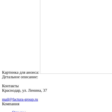
Картинка для анонса:
Детальное описание:
Контакты
Краснодар, ул. Ленина, 37
mail@factura-group.ru
Компания