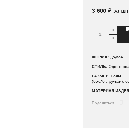
3 600 ₽ за шт
ФОРМА:
Другое
СТИЛЬ:
Однотонн
РАЗМЕР:
Больш.: 7
(85х70 с ручкой), о
МАТЕРИАЛ ИЗДЕ
Поделиться: