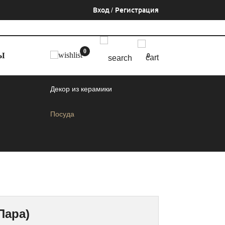
Вход
/
Регистрация
0
Ы
0
Декор из керамики
Посуда
Пара)