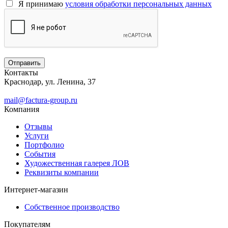
Я принимаю
условия обработки персональных данных
Контакты
Краснодар, ул. Ленина, 37
mail@factura-group.ru
Компания
Отзывы
Услуги
Портфолио
События
Художественная галерея ЛОВ
Реквизиты компании
Интернет-магазин
Собственное производство
Покупателям