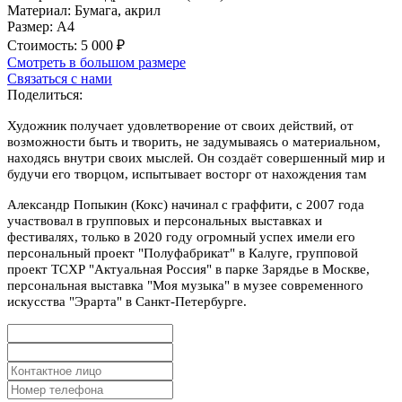
Материал:
Бумага, акрил
Размер:
А4
Стоимость:
5 000 ₽
Смотреть в большом размере
Связаться с нами
Поделиться:
Художник получает удовлетворение от своих действий, от
возможности быть и творить, не задумываясь о материальном,
находясь внутри своих мыслей. Он создаёт совершенный мир и
будучи его творцом, испытывает восторг от нахождения там
Александр Попыкин (Кокс) начинал с граффити, с 2007 года
участвовал в групповых и персональных выставках и
фестивалях, только в 2020 году огромный успех имели его
персональный проект "Полуфабрикат" в Калуге, групповой
проект ТСХР "Актуальная Россия" в парке Зарядье в Москве,
персональная выставка "Моя музыка" в музее современного
искусства "Эрарта" в Санкт-Петербурге.