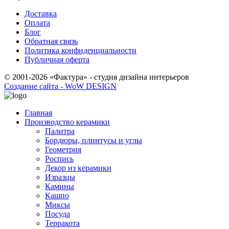
Доставка
Оплата
Блог
Обратная связь
Политика конфиденциальности
Публичная оферта
© 2001-2026 «Фактура» - студия дизайна интерьеров
Создание сайта - WoW DESIGN
Главная
Производство керамики
Палитра
Бордюры, плинтусы и углы
Геометрия
Роспись
Декор из керамики
Изразцы
Камины
Кашпо
Миксы
Посуда
Терракота