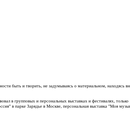
ности быть и творить, не задумываясь о материальном, находясь в
вовал в групповых и персональных выставках и фестивалях, только
сия" в парке Зарядье в Москве, персональная выставка "Моя музык