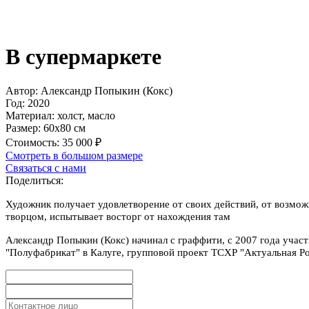
В супермаркете
Автор:
Александр Попыкин (Кокс)
Год:
2020
Материал:
холст, масло
Размер:
60х80 см
Стоимость:
35 000 ₽
Смотреть в большом размере
Связаться с нами
Поделиться:
Художник получает удовлетворение от своих действий, от возмож
творцом, испытывает восторг от нахождения там
Александр Попыкин (Кокс) начинал с граффити, с 2007 года участ
"Полуфабрикат" в Калуге, групповой проект ТСХР "Актуальная Рос