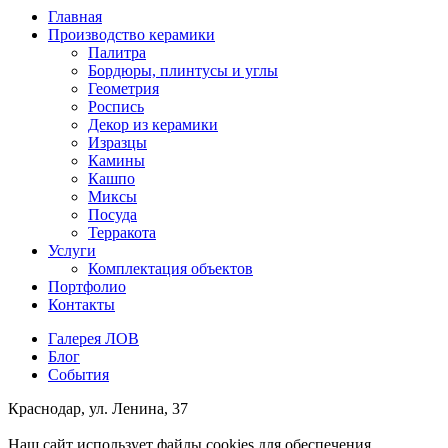
Главная
Производство керамики
Палитра
Бордюры, плинтусы и углы
Геометрия
Роспись
Декор из керамики
Изразцы
Камины
Кашпо
Миксы
Посуда
Терракота
Услуги
Комплектация объектов
Портфолио
Контакты
Галерея ЛОВ
Блог
События
Краснодар, ул. Ленина, 37
Наш сайт использует файлы cookies для обеспечения