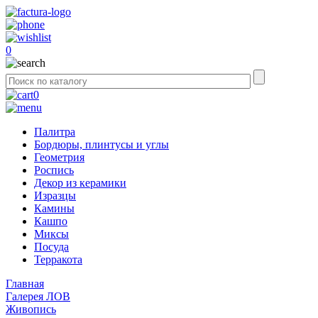
0
0
Палитра
Бордюры, плинтусы и углы
Геометрия
Роспись
Декор из керамики
Изразцы
Камины
Кашпо
Миксы
Посуда
Терракота
Главная
Галерея ЛОВ
Живопись