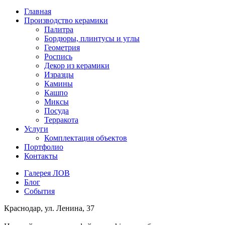
Главная
Производство керамики
Палитра
Бордюры, плинтусы и углы
Геометрия
Роспись
Декор из керамики
Изразцы
Камины
Кашпо
Миксы
Посуда
Терракота
Услуги
Комплектация объектов
Портфолио
Контакты
Галерея ЛОВ
Блог
События
Краснодар, ул. Ленина, 37