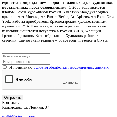
единства с мирозданием – одна из главных задач художника,
поставленных перед созерцающим.
C 2008 года является
членом Союза художников России. Участник международных
ярмарок Арт-Москва, Art Forum Berlin, Art Aphens, Art Expo New
York. Работы приобретены Краснодарским художественным
музеем им. Ф.А.Коваленко, а также украсили собой частные
коллекции ценителей искусства в России, США, Франции,
Греции, Германии, Великобритании. Художник работает
сериями. Самые значительные – Space icon, Presence и Crystal
Я принимаю
условия обработки персональных данных
Контакты
Краснодар, ул. Ленина, 37
mail@factura-group.ru