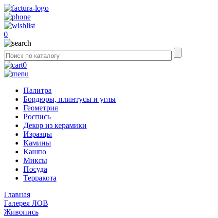
0
0
Палитра
Бордюры, плинтусы и углы
Геометрия
Роспись
Декор из керамики
Изразцы
Камины
Кашпо
Миксы
Посуда
Терракота
Главная
Галерея ЛОВ
Живопись