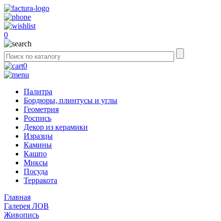
0
0
Палитра
Бордюры, плинтусы и углы
Геометрия
Роспись
Декор из керамики
Изразцы
Камины
Кашпо
Миксы
Посуда
Терракота
Главная
Галерея ЛОВ
Живопись