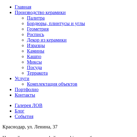
Главная
Производство керамики
Палитра
Бордюры, плинтусы и углы
Геометрия
Роспись
Декор из керамики
Изразцы
Камины
Кашпо
Миксы
Посуда
Терракота
Услуги
Комплектация объектов
Портфолио
Контакты
Галерея ЛОВ
Блог
События
Краснодар, ул. Ленина, 37