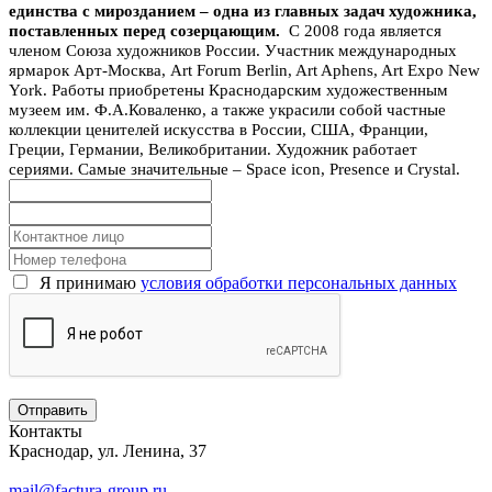
единства с мирозданием – одна из главных задач художника,
поставленных перед созерцающим.
C 2008 года является
членом Союза художников России. Участник международных
ярмарок Арт-Москва, Art Forum Berlin, Art Aphens, Art Expo New
York. Работы приобретены Краснодарским художественным
музеем им. Ф.А.Коваленко, а также украсили собой частные
коллекции ценителей искусства в России, США, Франции,
Греции, Германии, Великобритании. Художник работает
сериями. Самые значительные – Space icon, Presence и Crystal.
Я принимаю
условия обработки персональных данных
Контакты
Краснодар, ул. Ленина, 37
mail@factura-group.ru