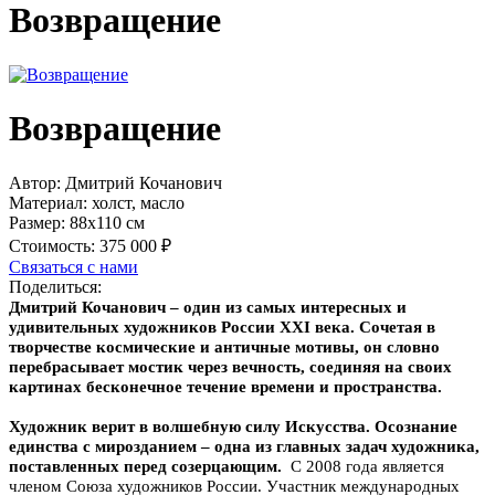
Возвращение
Возвращение
Автор:
Дмитрий Кочанович
Материал:
холст, масло
Размер:
88х110 см
Стоимость:
375 000 ₽
Связаться с нами
Поделиться:
Дмитрий Кочанович – один из самых интересных и
удивительных художников России XXI века. Сочетая в
творчестве космические и античные мотивы, он словно
перебрасывает мостик через вечность, соединяя на своих
картинах бесконечное течение времени и пространства.
Художник верит в волшебную силу Искусства. Осознание
единства с мирозданием – одна из главных задач художника,
поставленных перед созерцающим.
C 2008 года является
членом Союза художников России. Участник международных