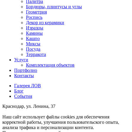
Палитра
Бордюры, плинтусы и углы
Геометрия
Роспись
Декор из керамики
Изразцы
Камины
Кашпо
Миксы
Посуда
Терракота
Услуги
Комплектация объектов
Портфолио
Контакты
Галерея ЛОВ
Блог
События
Краснодар, ул. Ленина, 37
Наш сайт использует файлы cookies для обеспечения
корректной работы, улучшения пользовательского опыта,
анализа трафика и персонализации контента.