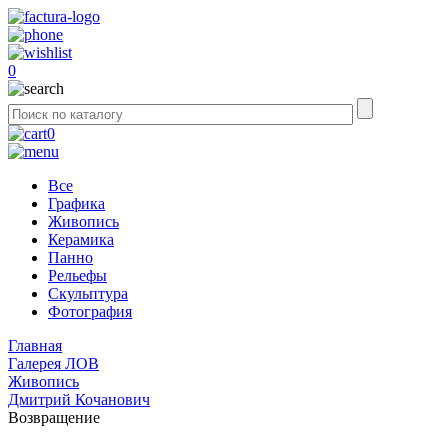
0
0
Все
Графика
Живопись
Керамика
Панно
Рельефы
Скульптура
Фотография
Главная
Галерея ЛОВ
Живопись
Дмитрий Кочанович
Возвращение