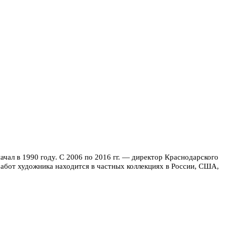
чал в 1990 году. С 2006 по 2016 гг. — директор Краснодарского
 работ художника находится в частных коллекциях в России, США,