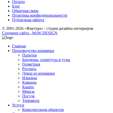
Оплата
Блог
Обратная связь
Политика конфиденциальности
Публичная оферта
© 2001-2026 «Фактура» - студия дизайна интерьеров
Создание сайта - WoW DESIGN
Главная
Производство керамики
Палитра
Бордюры, плинтусы и углы
Геометрия
Роспись
Декор из керамики
Изразцы
Камины
Кашпо
Миксы
Посуда
Терракота
Услуги
Комплектация объектов