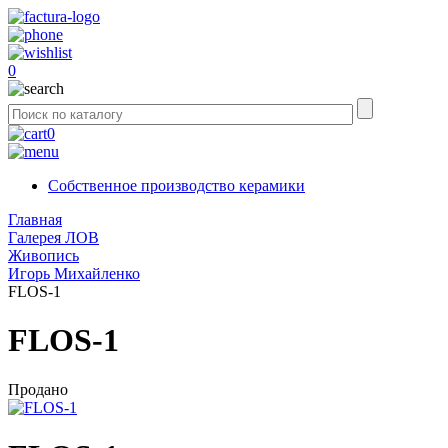
0
0
Собственное производство керамики
Главная
Галерея ЛОВ
Живопись
Игорь Михайленко
FLOS-1
FLOS-1
Продано