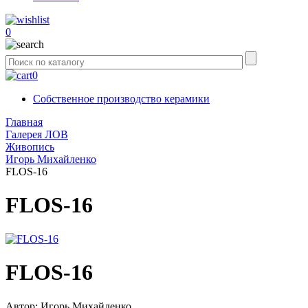
0
0
Собственное производство керамики
Главная
Галерея ЛОВ
Живопись
Игорь Михайленко
FLOS-16
FLOS-16
FLOS-16
Автор:
Игорь Михайленко