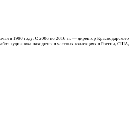
чал в 1990 году. С 2006 по 2016 гг. — директор Краснодарского
 работ художника находится в частных коллекциях в России, США,