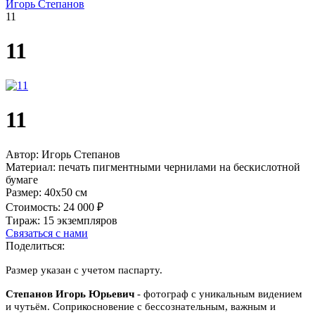
Игорь Степанов
11
11
11
Автор:
Игорь Степанов
Материал:
печать пигментными чернилами на бескислотной
бумаге
Размер:
40х50 см
Стоимость:
24 000 ₽
Тираж:
15 экземпляров
Связаться с нами
Поделиться:
Размер указан с учетом паспарту.
Степанов Игорь Юрьевич
- фотограф с уникальным видением
и чутьём. Соприкосновение с бессознательным, важным и