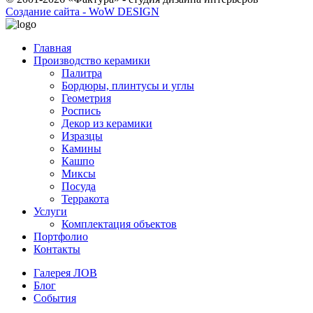
Создание сайта - WoW DESIGN
Главная
Производство керамики
Палитра
Бордюры, плинтусы и углы
Геометрия
Роспись
Декор из керамики
Изразцы
Камины
Кашпо
Миксы
Посуда
Терракота
Услуги
Комплектация объектов
Портфолио
Контакты
Галерея ЛОВ
Блог
События