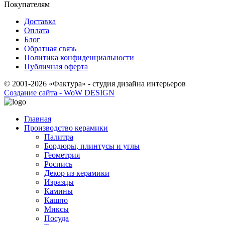
Покупателям
Доставка
Оплата
Блог
Обратная связь
Политика конфиденциальности
Публичная оферта
© 2001-2026 «Фактура» - студия дизайна интерьеров
Создание сайта - WoW DESIGN
Главная
Производство керамики
Палитра
Бордюры, плинтусы и углы
Геометрия
Роспись
Декор из керамики
Изразцы
Камины
Кашпо
Миксы
Посуда