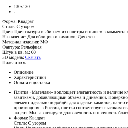
130х130
-
Форма:
Квадрат
Стиль:
С узором
Цвет:
Цвет глазури выбираем из палитры и пишем в комментари
Назначение:
Для облицовки каминов; Для стен
Материал изделия:
МФ
Фактура:
Рельефная
Штук в кв. м.:
60
3D модель:
Скачать
Поделиться:
Описание
Характеристики
Оплата и доставка
Плитка «Магеллан» воплощает элегантность и величие 
завитками, добавляющими объёма и динамики. Поверхнос
элемент идеально подойдёт для отделки каминов, панно 
производстве в России, плитка соответствует высоким ст
акцент. Мы гарантируем долговечность и прочность благо
Форма:
Квадрат
Стиль:
С узором