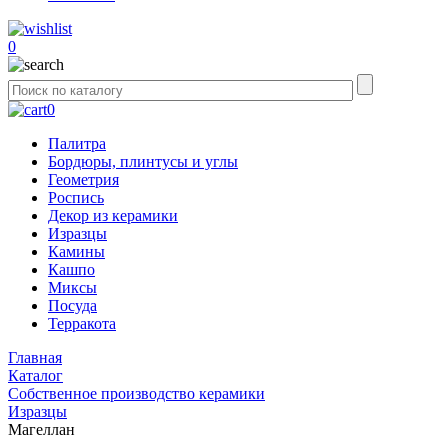
0
0
Палитра
Бордюры, плинтусы и углы
Геометрия
Роспись
Декор из керамики
Изразцы
Камины
Кашпо
Миксы
Посуда
Терракота
Главная
Каталог
Собственное производство керамики
Изразцы
Магеллан