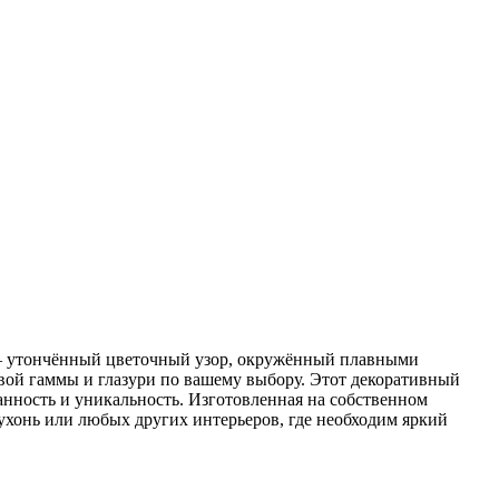
 — утончённый цветочный узор, окружённый плавными
вой гаммы и глазури по вашему выбору. Этот декоративный
анность и уникальность. Изготовленная на собственном
кухонь или любых других интерьеров, где необходим яркий