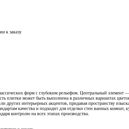
и к заказу
классических форм с глубоким рельефом. Центральный элемент
ть плитки может быть выполнена в различных вариантах цвето
или других интерьерных акцентов, придавая пространству изыск
андартам качества и подходит для отделки стен ванных комнат, 
даря контролю на всех этапах производства.