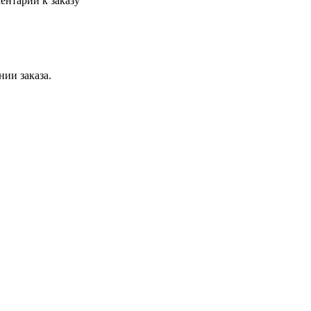
ентарии к заказу
ии заказа.