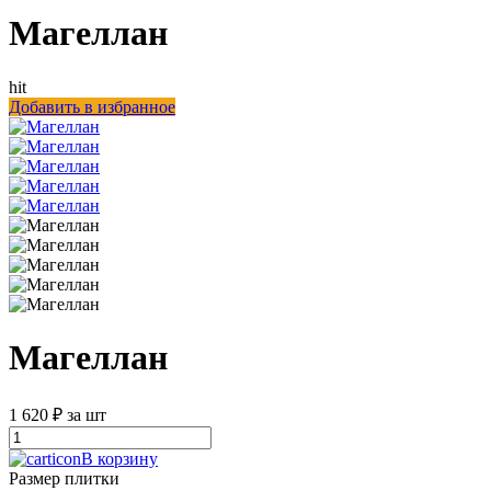
Магеллан
hit
Добавить в избранное
Магеллан
1 620 ₽ за шт
В корзину
Размер плитки