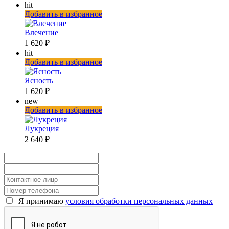
hit
Добавить в избранное
Влечение
1 620 ₽
hit
Добавить в избранное
Ясность
1 620 ₽
new
Добавить в избранное
Лукреция
2 640 ₽
Я принимаю
условия обработки персональных данных